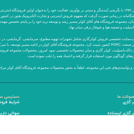
مجموعه فروشگاه آقای کولر از سال ۱۳۸۲ با نگرشی آینده‌نگر و مبتنی بر نوآوری، فعالیت خود را به‌عنوان او
پیشگامانه در زمانی صورت گرفت که مفهوم فروش اینترنتی و تجارت الکترونیک هنوز در کشور و ح
نان، مجموعه فروشگاه های آقای کولر مسیر رشد و توسعه برند خود را بر پایه‌ی تخصص مهندس
سپلیت و تصفیه هوا و شوفاژ برقی بنیان نهاد.
جایگاه خود را به‌عنوان مرجع معتبر در صنعت HVAC کشور تثبیت کرد. مجموعه فروشگاه آقای کولر در ادامه م
 داکت‌اسپلیت، کولر گازی و سایر محصولات تخصصی نمود. امروز، محصولات مجموعه فروشگاه 
ژه‌های گوناگون مورد استفاده قرار گرفته و اعتماد همه را جلب نموده است.
ت و توانمندی‌های فنی این مجموعه، لطفاً به بخش محصولات مجموعه فروشگاه آقای کولر مراجع
ولات ما
دسترسی سر
ر گازی
شرایط فرو
ر گازی ایستاده
سوالی داری
ر گازی پرتابل
شرایط بازگ