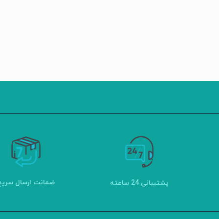
ضمانت ارسال سریع
پشتیبانی 24 ساعته