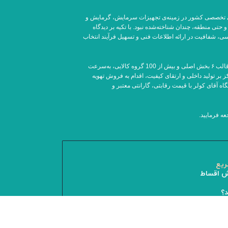
لین فروشگاه اینترنتی تخصصی کشور در زمینه‌ی تجهیزات سرمایش، گرمایش و
تی منطقه، چندان شناخته‌شده نبود. با تکیه بر دیدگاه
ی، شفافیت در ارائه اطلاعات فنی و تسهیل فرآیند انتخاب
این مجموعه با راه‌اندازی جامع‌ترین وب‌سایت تخصصی فروش کولرگازی شامل تجهیزات تهویه مطبوع، سرمایشی، گرمایشی، در قالب ۶ بخش اصلی و بیش از 100 گروه کالایی، به‌سرعت
سیر توسعه، با تمرکز بر تولید داخلی و ارتقای کیفیت، اقدام به فروش تهویه
آقای کولر با قیمت رقابتی، گارانتی معتبر و
ه فرمایید.
یع
ش اقساط
د؟
شت وجه