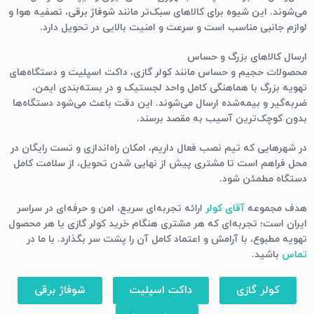
می‌شوند. این شیوه برای کالاهای سبک‌تر مانند شوفاژ برقی، تصفیه هوا و
لوازم جانبی مناسب است و سرعت و امنیت بالایی در تحویل دارد.
ارسال کالاهای بزرگ و حساس
محصولات حجیم و حساس مانند
کولر گازی، داکت اسپلیت و دستگاه‌های
تهویه بزرگ
با هماهنگی کامل واحد لجستیک و در بسته‌بندی ایمن،
ضربه‌گیر و بیمه‌شده ارسال می‌شوند. این دقت باعث می‌شود دستگاه‌ها
بدون کوچک‌ترین آسیب به مقصد برسند.
در شهرهایی که تیم نصب فعال داریم، امکان
راه‌اندازی و تست رایگان در
محل
فراهم است تا مشتری پیش از نهایی شدن تحویل، از سلامت کامل
دستگاه مطمئن شود.
هدف مجموعه
آقای کولر
ارائه تجربه‌ای سریع، امن و حرفه‌ای در سراسر
ایران است؛ تجربه‌ای که هر مشتری هنگام خرید کولر گازی یا هر محصول
تهویه مطبوع، با آرامش و اعتماد کامل آن را پشت سر بگذارد. با ما در
تماس
باشید.
کولر گازی
داکت اسپلیت
شوفاژ برقی