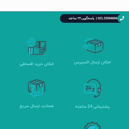
021.33566666 | پاسخگویی۲۴ ساعته
امکان ارسال اکسپرس
امکان خرید اقساطی
ضمانت ارسال سریع
پشتیبانی 24 ساعته