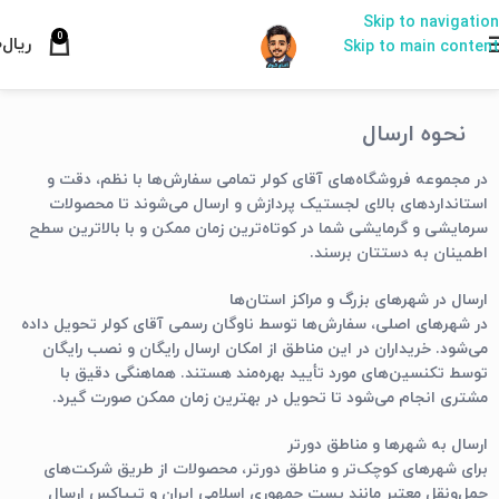
Skip to navigation
0
ریال
۰
Skip to main content
نحوه ارسال
در مجموعه فروشگاه‌های
آقای کولر
تمامی سفارش‌ها با نظم، دقت و
استانداردهای بالای لجستیک پردازش و ارسال می‌شوند تا محصولات
سرمایشی و گرمایشی شما در کوتاه‌ترین زمان ممکن و با بالاترین سطح
اطمینان به دستتان برسند.
ارسال در شهرهای بزرگ و مراکز استان‌ها
در شهرهای اصلی، سفارش‌ها توسط ناوگان رسمی آقای کولر تحویل داده
می‌شود. خریداران در این مناطق از امکان
ارسال رایگان
و
نصب رایگان
توسط تکنسین‌های مورد تأیید بهره‌مند هستند. هماهنگی دقیق با
مشتری انجام می‌شود تا تحویل در بهترین زمان ممکن صورت گیرد.
ارسال به شهرها و مناطق دورتر
برای شهرهای کوچک‌تر و مناطق دورتر، محصولات از طریق شرکت‌های
حمل‌ونقل معتبر مانند
پست جمهوری اسلامی ایران
و
تیپاکس
ارسال