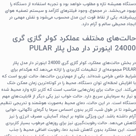
دستگاه همیشه تازه و مطلوب خواهد بود و تجربه استفاده از دستگاه را
بهبود می‌بخشد. در مجموع، وجود فیلترهای کارآمد و سیستم تصفیه هوای
پیشرفته، یکی از نقاط قوت این مدل محسوب می‌شود و نقش مهمی در
ایجاد محیطی سالم و آرام دارد.
حالت‌های مختلف عملکرد کولر گازی گری
24000 اینورتر دار مدل پلار PULAR
در بخش حالت‌های عملکرد،
کولر گازی گری 24000 اینورتر دار مدل پلار
PULAR
مجموعه‌ای از تنظیمات کاربردی را ارائه می‌دهد که هرکدام برای
شرایط خاص طراحی شده‌اند. یکی از مهم‌ترین حالت‌ها، حالت توربو است که
با افزایش لحظه‌ای توان دستگاه، محیط را در کوتاه‌ترین زمان ممکن خنک
می‌کند. این حالت برای زمان‌هایی مناسب است که کاربر تازه وارد محیط شده
و نیاز به سرمایش سریع دارد. حالت خواب نیز یکی دیگر از قابلیت‌های مهم
دستگاه است. در این حالت، دمای محیط به‌صورت هوشمند و تدریجی تنظیم
می‌شود تا در طول شب، کاربر بدون احساس سرما یا گرمای ناگهانی، خوابی
آرام داشته باشد. این ویژگی علاوه بر ایجاد آسایش، مصرف انرژی را نیز
کاهش می‌دهد. حالت رطوبت‌گیری نیز برای روزهای مرطوب بسیار کاربردی
است. این عملکرد بدون کاهش شدید دما، رطوبت اضافی محیط را جذب