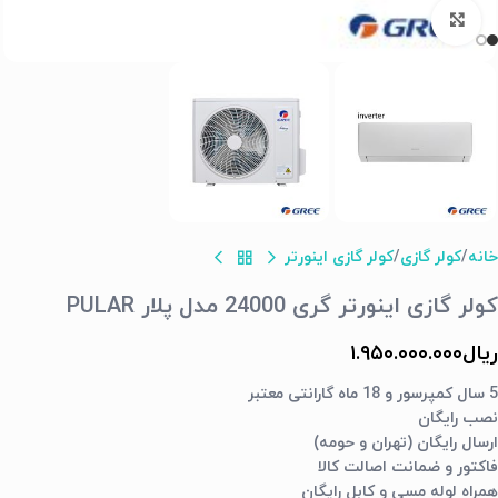
برای بزرگنمایی کلیک کنید
خانه
کولر گازی
کولر گازی اینورتر
کولر گازی اینورتر گری 24000 مدل پلار PULAR
ریال
۱.۹۵۰.۰۰۰.۰۰۰
5 سال کمپرسور و 18 ماه گارانتی معتبر
نصب رایگان
ارسال رایگان (تهران و حومه)
فاکتور و ضمانت اصالت کالا
همراه لوله مسی و کابل رایگان