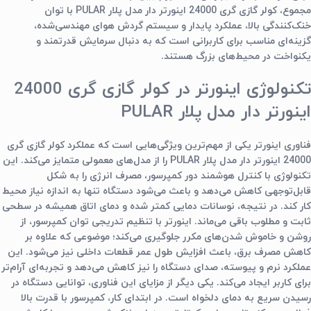
مجموع،
کولر گازی گری 24000 اینورتر دار مدل پلار PULAR
با توان
خنک‌کنندگی بالا، عملکرد پایدار و سیستم گردش هوای مهندسی‌شده،
گزینه‌ای مناسب برای کاربرانی است که به دنبال سرمایش قدرتمند و
یکنواخت در محیط‌های بزرگ هستند.
تکنولوژی اینورتر در کولر گازی گری 24000
اینورتر دار مدل پلار PULAR
فناوری اینورتر یکی از مهم‌ترین ویژگی‌هایی است که عملکرد
کولر گازی گری
24000 اینورتر دار مدل پلار PULAR
را از مدل‌های معمولی متمایز می‌کند. این
تکنولوژی با کنترل هوشمند دور کمپرسور، مصرف انرژی را به شکل
قابل‌توجهی کاهش می‌دهد و باعث می‌شود دستگاه تنها به اندازه نیاز محیط
کار کند. در نتیجه، نوسانات دمایی کمتر شده و دمای اتاق همیشه در سطحی
ثابت و مطلوب باقی می‌ماند. اینورتر با تنظیم تدریجی توان کمپرسور، از
روشن و خاموش شدن‌های مکرر جلوگیری می‌کند؛ موضوعی که علاوه بر
کاهش مصرف برق، باعث افزایش طول عمر قطعات داخلی نیز می‌شود. این
عملکرد نرم و پیوسته، صدای دستگاه را نیز کاهش می‌دهد و تجربه‌ای آرام‌تر
برای کاربر ایجاد می‌کند. یکی دیگر از مزایای این فناوری، توانایی دستگاه در
رسیدن سریع به دمای دلخواه است. در ابتدای کار، کمپرسور با قدرت بالا