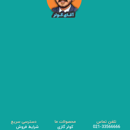
تلفن تماس
محصولات ما
دسترسی سریع
021-33566666
کولر گازی
شرایط فروش