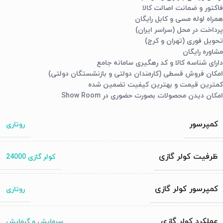
فاکتور و ضمانت اصالت کالا
همراه لوله مسی و کابل رایگان
پرداخت در محل (سراسر ایران)
تحویل فوری (تهران و کرج)
مشاوره رایگان
دارای شناسه کالا و کد رهگیری سامانه جامع
امکان فروش قسطی (کارمندان دولتی و بازنشستگان دولتی)
کمترین قیمت و بهترین کیفیت تضمین شده
امکان دیدن محصولات بصورت حضوری در Show Room
کمپرسور
روتاری
ظرفیت کولر گازی
کولر گازی 24000
کمپرسور کولر گازی
روتاری
عملکرد کولر گازی
سرمایش و گرمایش