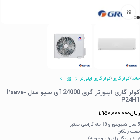
برای بزرگنمایی کلیک کنید
خانه
کولر گازی
کولر گازی اینورتر
کولر گازی اینورتر گری 24000 آی سیو مدل I’save-
P24H1
ریال
۱.۹۵۰.۰۰۰.۰۰۰
5 سال کمپرسور و 18 ماه گارانتی معتبر
نصب رایگان
ارسال رایگان (تهران و حومه)