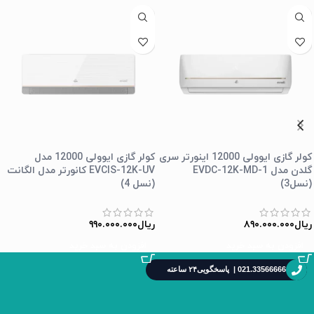
کولر گازی ایوولی 12000 اینورتر سری
کولر گازی ایوولی 12000 مدل
گلدن مدل EVDC-12K-MD-1
EVCIS-12K-UV کانورتر مدل الگانت
(نسل3)
(نسل 4)
ریال
۸۹۰.۰۰۰.۰۰۰
ریال
۹۹۰.۰۰۰.۰۰۰
افزودن به سبد خرید
افزودن به سبد خرید
021.33566666 | پاسخگویی۲۴ ساعته