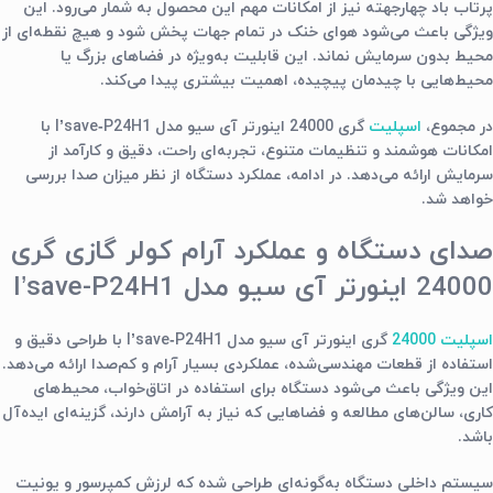
پرتاب باد چهارجهته نیز از امکانات مهم این محصول به شمار می‌رود. این
ویژگی باعث می‌شود هوای خنک در تمام جهات پخش شود و هیچ نقطه‌ای از
محیط بدون سرمایش نماند. این قابلیت به‌ویژه در فضاهای بزرگ یا
محیط‌هایی با چیدمان پیچیده، اهمیت بیشتری پیدا می‌کند.
در مجموع،
اسپلیت
گری 24000 اینورتر آی سیو مدل I’save‑P24H1 با
امکانات هوشمند و تنظیمات متنوع، تجربه‌ای راحت، دقیق و کارآمد از
سرمایش ارائه می‌دهد. در ادامه، عملکرد دستگاه از نظر میزان صدا بررسی
خواهد شد.
صدای دستگاه و عملکرد آرام کولر گازی گری
24000 اینورتر آی سیو مدل I’save-P24H1
اسپلیت 24000
گری اینورتر آی سیو مدل I’save‑P24H1 با طراحی دقیق و
استفاده از قطعات مهندسی‌شده، عملکردی بسیار آرام و کم‌صدا ارائه می‌دهد.
این ویژگی باعث می‌شود دستگاه برای استفاده در اتاق‌خواب، محیط‌های
کاری، سالن‌های مطالعه و فضاهایی که نیاز به آرامش دارند، گزینه‌ای ایده‌آل
باشد.
سیستم داخلی دستگاه به‌گونه‌ای طراحی شده که لرزش کمپرسور و یونیت