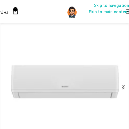
Skip to navigation
0
ریال
۰
Skip to main content