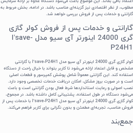
اعتماد باقی بماند. این موضوع باعث می‌شود دستگاه علاوه بر ارائه سرمایش
مطلوب، از نظر اقتصادی نیز گزینه‌ای مناسب باشد. در ادامه، بخش مربوط به
گارانتی و خدمات پس از فروش بررسی خواهد شد.
گارانتی و خدمات پس از فروش کولر گازی
گری 24000 اینورتر آی سیو مدل I’save-
P24H1
کولر گازی گری 24000 اینورتر آی سیو مدل I’save‑P24H1 با گارانتی
مشخص و قابل اعتماد ارائه می‌شود تا کاربر بتواند با خیال راحت از دستگاه
استفاده کند. این گارانتی معمولاً شامل پوشش کمپرسور و قطعات اصلی
است و در صورت بروز مشکل، امکان دریافت خدمات تخصصی وجود دارد.
نصب اصولی و رعایت استانداردها شرط فعال بودن گارانتی است و باعث
می‌شود دستگاه در طول استفاده، پشتیبانی کامل داشته باشد. در مجموع،
کولر گازی گری 24000 اینورتر آی سیو مدل I’save‑P24H1 با خدمات پس از
فروش مناسب، تجربه‌ای مطمئن و بدون نگرانی برای کاربر فراهم می‌کند.
جمع‌بند