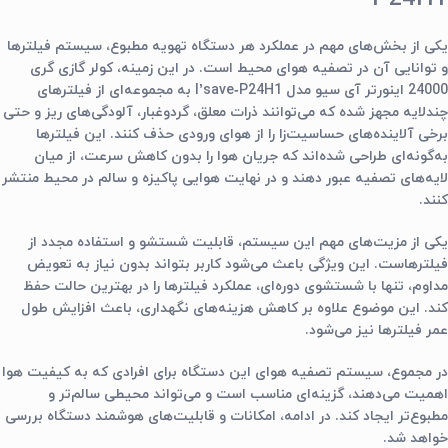
یکی از بخش‌های مهم در عملکرد هر دستگاه تهویه مطبوع، سیستم فیلترها
و توانایی آن در تصفیه هوای محیط است. در این زمینه، کولر گازی گری
24000 اینورتر آی سیو مدل I’save‑P24H1 به مجموعه‌ای از فیلترهای
چندلایه مجهز شده که می‌توانند ذرات معلق، گردوغبار، آلودگی‌های ریز و حتی
برخی آلاینده‌های حساسیت‌زا را از هوای ورودی حذف کنند. این فیلترها
به‌گونه‌ای طراحی شده‌اند که جریان هوا را بدون کاهش سرعت، از میان
لایه‌های تصفیه عبور دهند و در نهایت هوایی پاکیزه و سالم در محیط منتشر
کنند.
یکی از مزیت‌های مهم این سیستم، قابلیت شستشو و استفاده مجدد از
فیلترهاست. این ویژگی باعث می‌شود کاربر بتواند بدون نیاز به تعویض
مداوم، تنها با شستشوی دوره‌ای، عملکرد فیلترها را در بهترین حالت حفظ
کند. این موضوع علاوه بر کاهش هزینه‌های نگهداری، باعث افزایش طول
عمر فیلترها نیز می‌شود.
در مجموع، سیستم تصفیه هوای این دستگاه برای افرادی که به کیفیت هوا
اهمیت می‌دهند، گزینه‌ای مناسب است و می‌تواند محیطی سالم‌تر و
مطبوع‌تر ایجاد کند. در ادامه، امکانات و قابلیت‌های هوشمند دستگاه بررسی
خواهد شد.