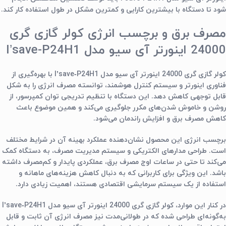
شود تا دستگاه با بیشترین کارایی و کمترین مشکل در طول استفاده کار کند.
مصرف برق و برچسب انرژی کولر گازی گری
24000 اینورتر آی سیو مدل I’save-P24H1
کولر گازی گری 24000 اینورتر آی سیو مدل I’save‑P24H1 با بهره‌گیری از
فناوری اینورتر و سیستم کنترل هوشمند، توانسته مصرف انرژی را به شکل
قابل توجهی کاهش دهد. این دستگاه با تنظیم تدریجی توان کمپرسور، از
روشن و خاموش شدن‌های مکرر جلوگیری می‌کند و همین موضوع باعث
کاهش مصرف برق و افزایش راندمان می‌شود.
برچسب انرژی این محصول نشان‌دهنده عملکرد بهینه آن در شرایط مختلف
است. طراحی مدارهای الکتریکی و سیستم مدیریت مصرف، به دستگاه کمک
می‌کند تا حتی در ساعات اوج مصرف برق، عملکردی پایدار و کم‌مصرف داشته
باشد. این ویژگی برای کاربرانی که به دنبال کاهش هزینه‌های ماهانه و
استفاده از یک سیستم سرمایشی اقتصادی هستند، اهمیت زیادی دارد.
در کنار این موارد، کولر گازی گری 24000 اینورتر آی سیو مدل I’save‑P24H1
به‌گونه‌ای طراحی شده که در طولانی‌مدت نیز مصرف انرژی آن ثابت و قابل