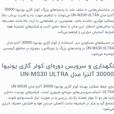
در ساختمان‌هایی با سقف بلند یا پنجره‌های بزرگ، کولر گازی یونیوا 30000
آلترا مدل UN-MS30 ULTRA می‌تواند با تنظیم جهت باد و قدرت پرتاب بالا،
عملکرد مؤثری داشته باشد. همچنین، در فضاهایی با تردد بالا مانند مطب‌ها
یا سالن‌های انتظار، این مدل با حفظ دمای ثابت و فیلترهای تصفیه هوا،
شرایط آسایش حرارتی را فراهم می‌کند.
در محیط‌های مسکونی نیز، استفاده از کولر گازی یونیوا 30000 آلترا مدل
UN-MS30 ULTRA در واحدهای بزرگ یا دوبلکس، به‌ویژه در مناطق گرمسیر،
توصیه می‌شود.
نگهداری و سرویس دوره‌ای کولر گازی یونیوا
30000 آلترا مدل UN-MS30 ULTRA
برای حفظ عملکرد بهینه کولر گازی یونیوا 30000 آلترا مدل UN-MS30
ULTRA، انجام سرویس‌های دوره‌ای ضروری است. فیلترهای یونیت داخلی
باید هر دو تا چهار هفته یک‌بار بررسی و در صورت نیاز شست‌وشو شوند.
تجمع گرد و غبار در فیلترها باعث کاهش جریان هوا و افزایش مصرف انرژی
می‌شود.