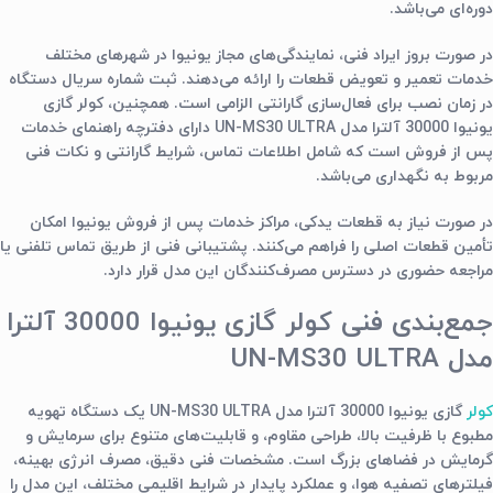
دوره‌ای می‌باشد.
در صورت بروز ایراد فنی، نمایندگی‌های مجاز یونیوا در شهرهای مختلف
خدمات تعمیر و تعویض قطعات را ارائه می‌دهند. ثبت شماره سریال دستگاه
در زمان نصب برای فعال‌سازی گارانتی الزامی است. همچنین، کولر گازی
یونیوا 30000 آلترا مدل UN-MS30 ULTRA دارای دفترچه راهنمای خدمات
پس از فروش است که شامل اطلاعات تماس، شرایط گارانتی و نکات فنی
مربوط به نگهداری می‌باشد.
در صورت نیاز به قطعات یدکی، مراکز خدمات پس از فروش یونیوا امکان
تأمین قطعات اصلی را فراهم می‌کنند. پشتیبانی فنی از طریق تماس تلفنی یا
مراجعه حضوری در دسترس مصرف‌کنندگان این مدل قرار دارد.
جمع‌بندی فنی کولر گازی یونیوا 30000 آلترا
مدل UN-MS30 ULTRA
کولر
گازی یونیوا 30000 آلترا مدل UN-MS30 ULTRA یک دستگاه تهویه
مطبوع با ظرفیت بالا، طراحی مقاوم، و قابلیت‌های متنوع برای سرمایش و
گرمایش در فضاهای بزرگ است. مشخصات فنی دقیق، مصرف انرژی بهینه،
فیلترهای تصفیه هوا، و عملکرد پایدار در شرایط اقلیمی مختلف، این مدل را