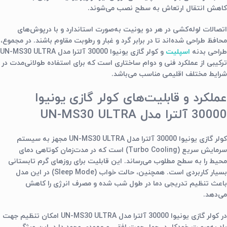
کاهش انتقال ارتعاش به سطح نصب می‌شوند.
اتصالات لوله‌کشی در هر دو یونیت به‌صورت استاندارد و با درپوش‌های
محافظ طراحی شده‌اند تا در برابر گرد و غبار و رطوبت مقاوم باشند. در مجموع،
طراحی بدنه
اسپلیت
و کولر گازی یونیوا 30000 آلترا مدل UN-MS30 ULTRA
ترکیبی از عملکرد فنی و دوام ساختاری است که برای استفاده طولانی‌مدت در
شرایط مختلف اقلیمی مناسب می‌باشد.
عملکرد و قابلیت‌های کولر گازی یونیوا
30000 آلترا مدل UN-MS30 ULTRA
کولر گازی یونیوا 30000 آلترا مدل UN-MS30 ULTRA مجهز به سیستم
سرمایش سریع (Turbo Cooling) است که در مدت‌زمان کوتاهی دمای
محیط را به سطح مطلوب می‌رساند. این قابلیت برای روزهای گرم تابستانی
بسیار کاربردی است. همچنین، حالت خواب (Sleep Mode) در این مدل
باعث تنظیم تدریجی دما در طول شب شده و مصرف انرژی را کاهش
می‌دهد.
در کولر گازی یونیوا 30000 آلترا مدل UN-MS30 ULTRA امکان تنظیم جهت