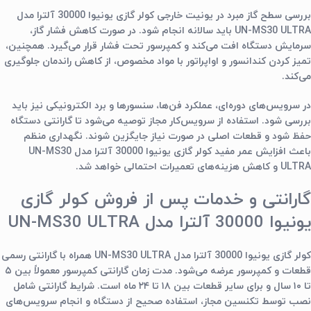
بررسی سطح گاز مبرد در یونیت خارجی کولر گازی یونیوا 30000 آلترا مدل
UN-MS30 ULTRA باید سالانه انجام شود. در صورت کاهش فشار گاز،
سرمایش دستگاه افت می‌کند و کمپرسور تحت فشار قرار می‌گیرد. همچنین،
تمیز کردن کندانسور و اواپراتور با مواد مخصوص، از کاهش راندمان جلوگیری
می‌کند.
در سرویس‌های دوره‌ای، عملکرد فن‌ها، سنسورها و برد الکترونیکی نیز باید
بررسی شود. استفاده از سرویس‌کار مجاز توصیه می‌شود تا گارانتی دستگاه
حفظ شود و قطعات اصلی در صورت نیاز جایگزین شوند. نگهداری منظم
باعث افزایش عمر مفید کولر گازی یونیوا 30000 آلترا مدل UN-MS30
ULTRA و کاهش هزینه‌های تعمیرات احتمالی خواهد شد.
گارانتی و خدمات پس از فروش کولر گازی
یونیوا 30000 آلترا مدل UN-MS30 ULTRA
کولر گازی یونیوا 30000 آلترا مدل UN-MS30 ULTRA همراه با گارانتی رسمی
قطعات و کمپرسور عرضه می‌شود. مدت زمان گارانتی کمپرسور معمولاً بین ۵
تا ۱۰ سال و برای سایر قطعات بین ۱۸ تا ۲۴ ماه است. شرایط گارانتی شامل
نصب توسط تکنسین مجاز، استفاده صحیح از دستگاه و انجام سرویس‌های