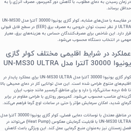
در زمان رسیدن به دمای مطلوب، با کاهش دور کمپرسور، مصرف انرژی را به
حداقل برساند.
در مقایسه با مدل‌های مشابه، کولر گازی یونیوا 30000 آلترا مدل UN-MS30
ULTRA از نظر نسبت توان خروجی به مصرف برق (EER) در سطح قابل قبولی
قرار دارد. این شاخص برای مصرف‌کنندگان حساس به هزینه‌های برق، معیار
مهمی در انتخاب دستگاه محسوب می‌شود.
عملکرد در شرایط اقلیمی مختلف کولر گازی
یونیوا 30000 آلترا مدل UN-MS30 ULTRA
کولر گازی یونیوا 30000 آلترا مدل UN-MS30 ULTRA برای عملکرد پایدار در
اقلیم‌های متنوع طراحی شده است. این مدل توانایی کار در دمای محیطی بالا
تا ۵۵ درجه سانتی‌گراد را دارد و برای مناطق گرمسیر مانند جنوب ایران
گزینه‌ای مناسب محسوب می‌شود. کمپرسور روتاری با طراحی مقاوم در برابر
گرمای شدید، امکان سرمایش مؤثر را حتی در ساعات اوج گرما فراهم می‌کند.
در مناطق معتدل با نوسانات دمایی فصلی، کولر گازی یونیوا 30000 آلترا مدل
UN-MS30 ULTRA با قابلیت گرمایش معکوس (Heat Pump) می‌تواند در
فصل زمستان نیز به‌عنوان منبع گرمایی عمل کند. این ویژگی باعث کاهش