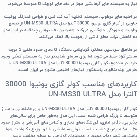
نیاز به سیستم‌های گرمایشی مجزا در فضاهای کوچک تا متوسط می‌شود.
در اقلیم‌های مرطوب، سیستم تخلیه آب کندانس و طراحی ضدزنگ یونیت
خارجی در کولر گازی یونیوا 30000 آلترا مدل UN-MS30 ULTRA از تجمع
رطوبت و خوردگی جلوگیری می‌کند. همچنین، فیلترهای چندلایه در این مدل
به کاهش ذرات معلق ناشی از رطوبت بالا کمک می‌کنند.
در مناطق سردسیر، عملکرد گرمایشی دستگاه تا دمای حدود منفی ۵ درجه
سانتی‌گراد حفظ می‌شود، اما برای سرمای شدیدتر نیاز به سیستم کمکی وجود
دارد. در مجموع، کولر گازی یونیوا 30000 آلترا مدل UN-MS30 ULTRA با
طراحی چندمنظوره، پاسخگوی نیازهای اقلیمی متنوع در ایران است.
کاربردهای مناسب کولر گازی یونیوا 30000
آلترا مدل UN-MS30 ULTRA
کولر گازی یونیوا 30000 آلترا مدل UN-MS30 ULTRA برای فضاهایی با متراژ
متوسط تا بزرگ طراحی شده است. این مدل به‌طور خاص برای سالن‌های
پذیرایی، دفاتر اداری، فروشگاه‌های تجاری و کلاس‌های آموزشی با متراژ حدود
۶۰ تا ۸۰ مترمربع مناسب است. توان سرمایشی بالا و توزیع یکنواخت هوا
باعث می‌شود دمای محیط در مدت‌زمان کوتاهی به سطح مطلوب برسد.