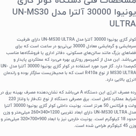
مشخصات فنی دستگاه کولر گازی
یونیوا 30000 آلترا مدل UN-MS30
ULTRA
کولر گازی یونیوا 30000 آلترا مدل UN-MS30 ULTRA دارای ظرفیت
سرمایشی و گرمایشی معادل 30000 بی‌تی‌یو در ساعت است که برای
فضاهای بزرگ مانند سالن‌های مسکونی، دفاتر اداری یا فروشگاه‌ها مناسب
می‌باشد. این مدل از کمپرسور روتاری بهره می‌برد که عملکردی پایدار و
کم‌صدا دارد. گاز مبرد مورد استفاده در کولر گازی یونیوا 30000 آلترا مدل UN-
MS30 ULTRA از نوع R410a است که با محیط‌زیست سازگار بوده و راندمان
انرژی بالایی دارد.
رده مصرف انرژی این دستگاه A می‌باشد که نشان‌دهنده مصرف بهینه برق در
شرایط عملکرد کامل است. برق مصرفی دستگاه از نوع تک‌فاز با ولتاژ 220
ولت و فرکانس 50 هرتز است. یونیت داخلی کولر گازی یونیوا 30000 آلترا
مدل UN-MS30 ULTRA دارای ابعاد تقریبی 1200×340×260 میلی‌متر و وزن
حدود 18 کیلوگرم است. یونیت خارجی نیز با ابعاد 900×700×320 میلی‌متر و
وزن 45 کیلوگرم طراحی شده است.