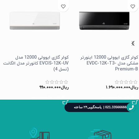
کولر گازی ایوولی 12000 اینورتر
کولر گازی ایوولی 12000 مدل
مشکی مدل EVDC-12K-T3-
EVCIS-12K-UV کانورتر مدل الگانت
Premium-B
(نسل 4)
ریال
۱.۶۹۰.۰۰۰.۰۰۰
ریال
۹۹۰.۰۰۰.۰۰۰
افزودن به سبد خرید
افزودن به سبد خرید
021.33566666 | پاسخگویی۲۴ ساعته