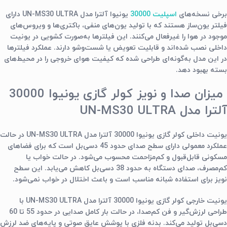
برخی نسخه‌های
اسپلیت 30000
یونیوا آلترا مدل UN-MS30 ULTRA دارای
فیلتر یون‌ساز هستند که با تولید یون‌های منفی، باکتری‌ها و ویروس‌های
موجود در هوا را غیرفعال می‌کنند. این فیلترها به‌صورت کشویی در یونیت
داخلی نصب شده‌اند و قابلیت تعویض یا شست‌وشو دارند. عملکرد فیلترها
در این مدل به‌گونه‌ای طراحی شده که کیفیت هوای خروجی را در محیط‌های
بسته بهبود دهد.
میزان صدا و نویز کولر گازی یونیوا 30000
آلترا مدل UN-MS30 ULTRA
یونیت داخلی کولر گازی یونیوا 30000 آلترا مدل UN-MS30 ULTRA در حالت
عملکرد معمولی دارای سطح صدای حدود 45 دسی‌بل است که برای فضاهای
مسکونی قابل‌قبول و کم‌مزاحمت محسوب می‌شود. در حالت خواب یا
کم‌مصرف، صدای دستگاه به حدود 38 دسی‌بل کاهش می‌یابد. این سطح
نویز برای استفاده شبانه مناسب است و باعث اختلال در خواب نمی‌شود.
یونیت خارجی کولر گازی یونیوا 30000 آلترا مدل UN-MS30 ULTRA با
طراحی لرزش‌گیر و فن کم‌صدا، در حالت بار کامل صدایی در حدود 55 تا 60
دسی‌بل تولید می‌کند. بدنه فلزی با پوشش عایق صوتی و پایه‌های ضد لرزش