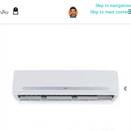
Skip to navigation
0
ریال
۰
Skip to main content