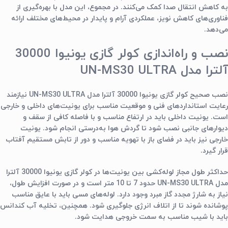
به کاهش انتقال صدا کمک می‌کنند. در مجموع، این مدل با بهره‌گیری از
فناوری‌های کاهش نویز، عملکردی آرام و پایدار در محیط‌های مختلف ارائه
می‌دهد.
نصب و راه‌اندازی کولر گازی یونیوا 30000
آلترا مدل UN-MS30 ULTRA
نصب صحیح کولر گازی یونیوا 30000 آلترا مدل UN-MS30 ULTRA نیازمند
رعایت استانداردهای فنی و موقعیت مناسب برای یونیت‌های داخلی و خارجی
است. یونیت داخلی باید در ارتفاع مناسب و با فاصله کافی از سقف و
دیوارهای جانبی نصب شود تا گردش هوا به‌درستی انجام شود. یونیت
خارجی نیز باید در فضای باز با تهویه مناسب و دور از تابش مستقیم آفتاب
قرار گیرد.
حداکثر طول مجاز لوله‌کشی بین یونیت‌ها در کولر گازی یونیوا 30000 آلترا
مدل UN-MS30 ULTRA حدود 7 تا 10 متر است و در صورت افزایش طول،
نیاز به شارژ مجدد گاز مبرد وجود دارد. لوله‌های مسی باید با عایق مناسب
پوشانده شوند تا از اتلاف انرژی جلوگیری شود. همچنین، تخلیه آب کندانس
باید با شیب مناسب به سمت خروجی هدایت شود.